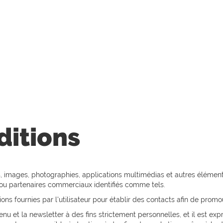
ueil
à propos de nous
les services
ditions
, images, photographies, applications multimédias et autres éléments
 ou partenaires commerciaux identifiés comme tels.
ions fournies par l'utilisateur pour établir des contacts afin de promouv
tenu et la newsletter à des fins strictement personnelles, et il est exp