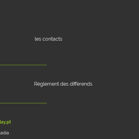
les contacts
Règlement des différends
ay.pt
nadia