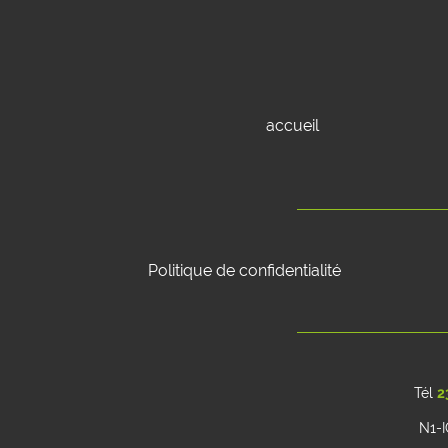
accueil
Politique de confidentialité
Tél
2
N1-I